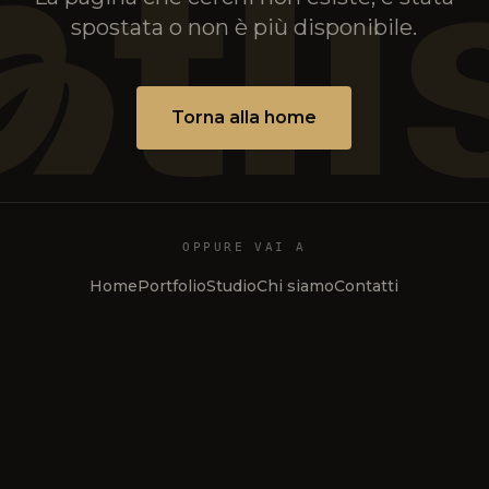
spostata o non è più disponibile.
Torna alla home
OPPURE VAI A
Home
Portfolio
Studio
Chi siamo
Contatti